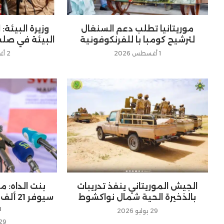
موريتانيا تطلب دعم السنغال
وزيرة البيئة:
لترشيح كومبا با للفرنكوفونية
البيئة في صلب
1 أغسطس 2026
2 أغسطس 2026
الجيش الموريتاني ينفذ تدريبات
بنت الداه: م
بالذخيرة الحية شمال نواكشوط
ف
29 يوليو 2026
29 يوليو 26