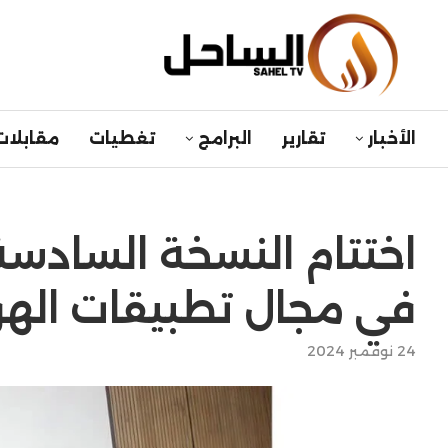
الأخبار
تقارير
البرامج
تغطيات
مقابلات
اختتام النسخة السادسة
في مجال تطبيقات الهو
24 نوفمبر 2024