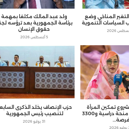
 التغير المناخي وضع
ولد عبد المالك مكلفا بمهمة
 السياسات التنموية
برئاسة الجمهورية بعد ترؤسه لجن
حقوق الإنسان
5 أغسطس 2026
شروع تمكين المرأة
حزب الإنصاف يخلد الذكرى السابع
سيوفر 21 ألف منحة دراسية و3300
لتنصيب رئيس الجمهورية
رصة...
31 يوليو 2026
20