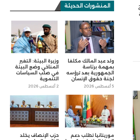
المنشورات الحديثة
ح
ولد عبد المالك مكلفا
وزيرة البيئة: التغير
بمهمة برئاسة
المناخي وضع البيئة
الجمهورية بعد ترؤسه
في صلب السياسات
لجنة حقوق الإنسان
التنموية
5 أغسطس 2026
2 أغسطس 2026
موريتانيا تطلب دعم
حزب الإنصاف يخلد