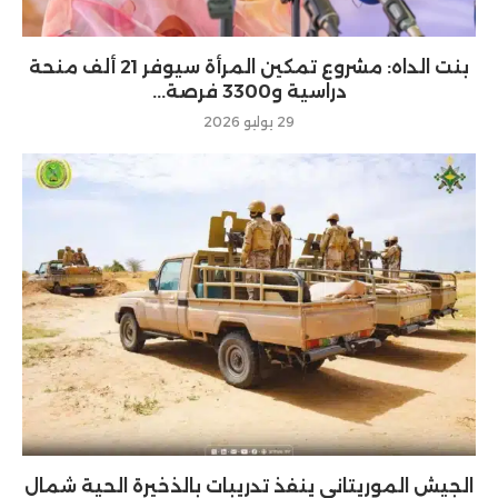
بنت الداه: مشروع تمكين المرأة سيوفر 21 ألف منحة
دراسية و3300 فرصة...
29 يوليو 2026
الجيش الموريتاني ينفذ تدريبات بالذخيرة الحية شمال