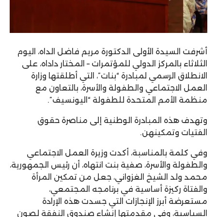
أشرفت السيدة الأولى الدكتورة مريم فاضل الداه، اليوم
الثلاثاء بالمركز الدولي للمؤتمرات – المختار داداه، على
الانطلاق الرسمي لمبادرة “بنات”، التي أطلقتها وزارة
العمل الاجتماعي والطفولة والأسرة، بالتعاون مع
منظمة الأمم المتحدة للطفولة “اليونسيف”.
وتهدف هذه المبادرة الوطنية إلى مناصرة حقوق
الفتيات وتمكينهن.
وفي كلمة بالمناسبة، أكدت وزيرة العمل الاجتماعي
والطفولة والأسرة، صفية بنت انتهاه، أن رئيس الجمهورية،
محمد ولد الشيخ الغزواني، جعل من تمكين المرأة
والفتاة ركيزة أساسية في برنامجه المجتمعي،
مستعرضة أبرز الإنجازات التي جسدت هذه الإرادة
السياسية، وفي مقدمتها إنشاء صندوق النفقة لصون