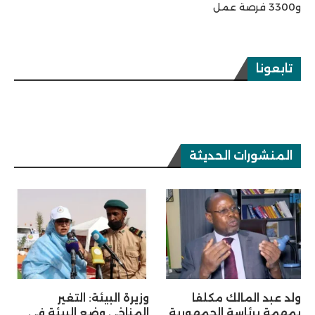
و3300 فرصة عمل
تابعونا
المنشورات الحديثة
ولد عبد المالك مكلفا
وزيرة البيئة: التغير
بمهمة برئاسة الجمهورية
المناخي وضع البيئة في