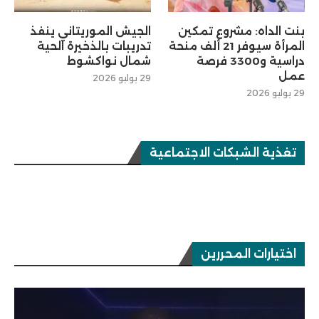
بنت الداه: مشروع تمكين
الجيش الموريتاني ينفذ
المرأة سيوفر 21 ألف منحة
تدريبات بالذخيرة الحية
دراسية و3300 فرصة
شمال نواكشوط
عمل
29 يوليو 2026
29 يوليو 2026
تغذية الشبكات الاجتماعية
اختيارات المحررين