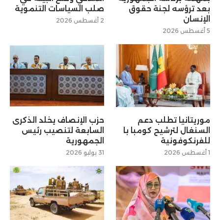
بعد ترؤسه لجنة حقوق
صلب السياسات التنموية
الإنسان
2 أغسطس 2026
5 أغسطس 2026
موريتانيا تطلب دعم
حزب الإنصاف يخلد الذكرى
السنغال لترشيح كومبا با
السابعة لتنصيب رئيس
للفرنكوفونية
الجمهورية
1 أغسطس 2026
31 يوليو 2026