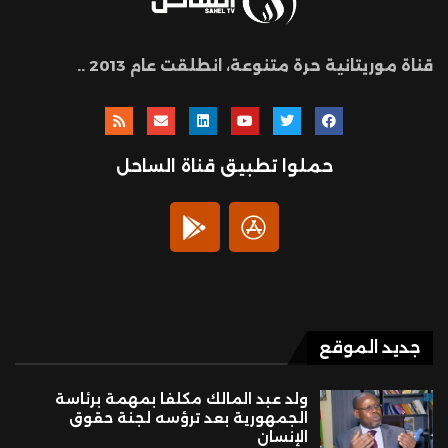
قناة موريتانية حرة متنوعة، انطلقت عام 2013 ..
حملوا تطبيق قناة الساحل
جديد الموقع
ولد عبد المالك مكلفا بمهمة برئاسة
الجمهورية بعد ترؤسه لجنة حقوق
الإنسان