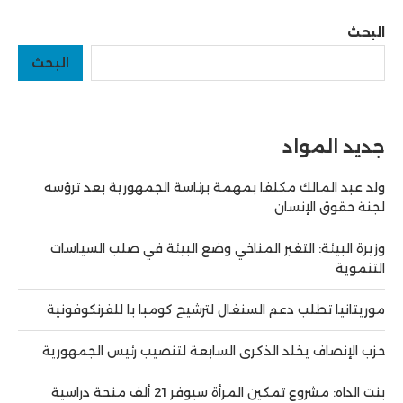
البحث
البحث
جديد المواد
ولد عبد المالك مكلفا بمهمة برئاسة الجمهورية بعد ترؤسه
لجنة حقوق الإنسان
وزيرة البيئة: التغير المناخي وضع البيئة في صلب السياسات
التنموية
موريتانيا تطلب دعم السنغال لترشيح كومبا با للفرنكوفونية
حزب الإنصاف يخلد الذكرى السابعة لتنصيب رئيس الجمهورية
بنت الداه: مشروع تمكين المرأة سيوفر 21 ألف منحة دراسية