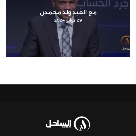
مع العيد ولد محمدن
29 يوليو 2024