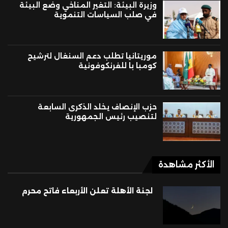
وزيرة البيئة: التغير المناخي وضع البيئة
في صلب السياسات التنموية
موريتانيا تطلب دعم السنغال لترشيح
كومبا با للفرنكوفونية
حزب الإنصاف يخلد الذكرى السابعة
لتنصيب رئيس الجمهورية
الأكثر مشاهدة
لجنة الأهلة تعلن الأربعاء فاتح محرم