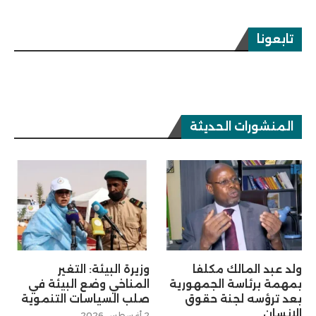
تابعونا
المنشورات الحديثة
ولد عبد المالك مكلفا
وزيرة البيئة: التغير
بمهمة برئاسة الجمهورية
المناخي وضع البيئة في
بعد ترؤسه لجنة حقوق
صلب السياسات التنموية
الإنسان
2 أغسطس 2026