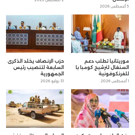
5 أغسطس 2026
موريتانيا تطلب دعم
حزب الإنصاف يخلد الذكرى
السنغال لترشيح كومبا با
السابعة لتنصيب رئيس
للفرنكوفونية
الجمهورية
1 أغسطس 2026
31 يوليو 2026