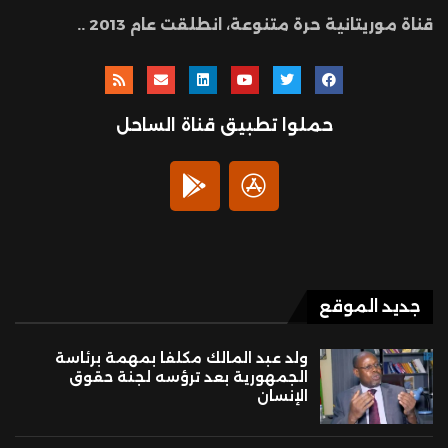
قناة موريتانية حرة متنوعة، انطلقت عام 2013 ..
حملوا تطبيق قناة الساحل
جديد الموقع
ولد عبد المالك مكلفا بمهمة برئاسة
الجمهورية بعد ترؤسه لجنة حقوق
الإنسان