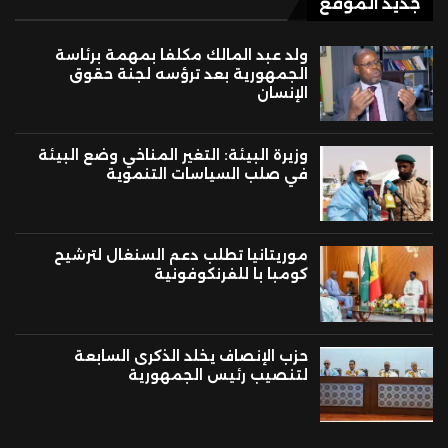
جديد الموقع
ولد عبد المالك مكلفا بمهمة برئاسة
الجمهورية بعد ترؤسه لجنة حقوق
الإنسان
وزيرة البيئة: التغير المناخي وضع البيئة
في صلب السياسات التنموية
موريتانيا تطلب دعم السنغال لترشيح
كومبا با للفرنكوفونية
حزب الإنصاف يخلد الذكرى السابعة
لتنصيب رئيس الجمهورية