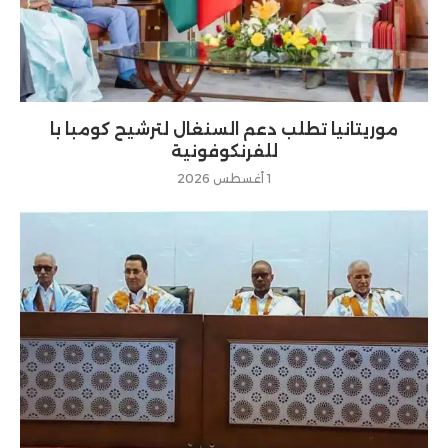
موريتانيا تطلب دعم السنغال لترشيح كومبا با
للفرنكوفونية
1 أغسطس 2026