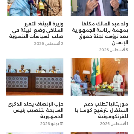
ولد عبد المالك مكلفا
وزيرة البيئة: التغير
بمهمة برئاسة الجمهورية
المناخي وضع البيئة في
بعد ترؤسه لجنة حقوق
صلب السياسات التنموية
الإنسان
2 أغسطس 2026
5 أغسطس 2026
موريتانيا تطلب دعم
حزب الإنصاف يخلد الذكرى
السنغال لترشيح كومبا با
السابعة لتنصيب رئيس
للفرنكوفونية
الجمهورية
1 أغسطس 2026
31 يوليو 2026