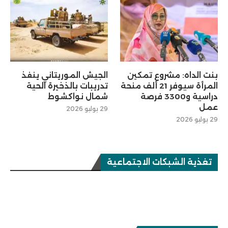
بنت الداه: مشروع تمكين
الجيش الموريتاني ينفذ
المرأة سيوفر 21 ألف منحة
تدريبات بالذخيرة الحية
دراسية و3300 فرصة
شمال نواكشوط
عمل
29 يوليو 2026
29 يوليو 2026
تغذية الشبكات الاجتماعية