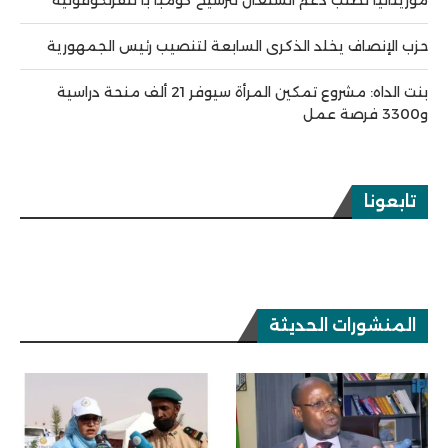
حزب الإنصاف يخلد الذكرى السابعة لتنصيب رئيس الجمهورية
بنت الداه: مشروع تمكين المرأة سيوفر 21 ألف منحة دراسية
و3300 فرصة عمل
تابعونا
المنشورات الحديثة