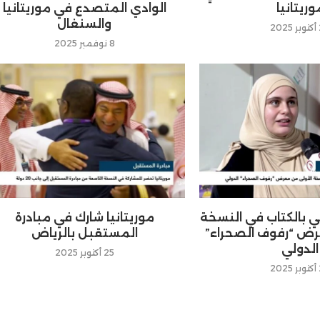
وريتانيا
الوادي المتصدع في موريتانيا
والسنغال
2
8 نوفمبر 2025
 بالكتاب في النسخة
موريتانيا شارك في مبادرة
رض “رفوف الصحراء”
المستقبل بالرياض
الدولي
25 أكتوبر 2025
2