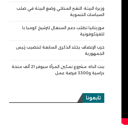
وزيرة البيئة: التغير المناخي وضع البيئة في صلب
السياسات التنموية
موريتانيا تطلب دعم السنغال لترشيح كومبا با
للفرنكوفونية
حزب الإنصاف يخلد الذكرى السابعة لتنصيب رئيس
الجمهورية
بنت الداه: مشروع تمكين المرأة سيوفر 21 ألف منحة
دراسية و3300 فرصة عمل
تابعونا