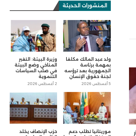
المنشورات الحديثة
ولد عبد المالك مكلفا
وزيرة البيئة: التغير
بمهمة برئاسة
المناخي وضع البيئة
الجمهورية بعد ترؤسه
في صلب السياسات
لجنة حقوق الإنسان
التنموية
5 أغسطس 2026
2 أغسطس 2026
موريتانيا تطلب دعم
حزب الإنصاف يخلد