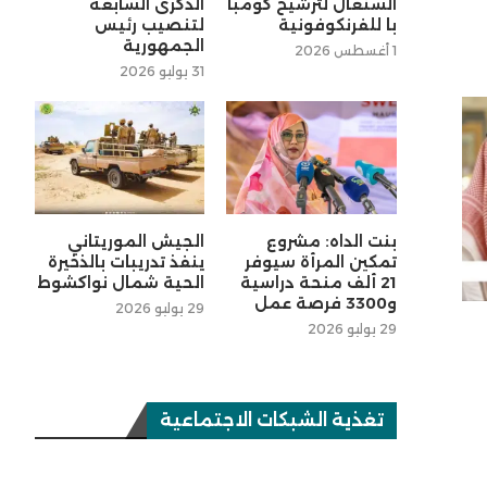
السنغال لترشيح كومبا
الذكرى السابعة
با للفرنكوفونية
لتنصيب رئيس
الجمهورية
1 أغسطس 2026
31 يوليو 2026
بنت الداه: مشروع
الجيش الموريتاني
تمكين المرأة سيوفر
ينفذ تدريبات بالذخيرة
21 ألف منحة دراسية
الحية شمال نواكشوط
و3300 فرصة عمل
29 يوليو 2026
29 يوليو 2026
تغذية الشبكات الاجتماعية