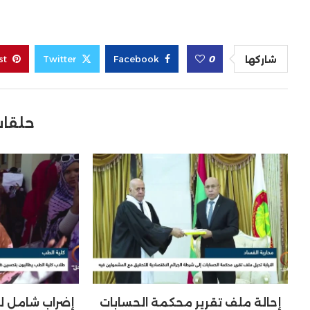
st
Twitter
Facebook
0
شاركها
حلقات
إحالة ملف تقرير محكمة الحسابات
إضراب شامل ل