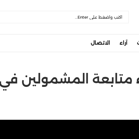
آراء
الاتصال
دء متابعة المشمولين في