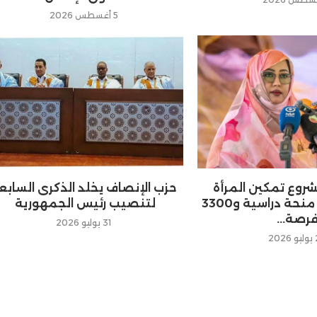
5 أغسطس 2026
شروع تمكين المرأة
حزب الإنصاف يخلد الذكرى السابع
سيوفر 21 ألف منحة دراسية و3300
لتنصيب رئيس الجمهورية
رصة...
31 يوليو 2026
20