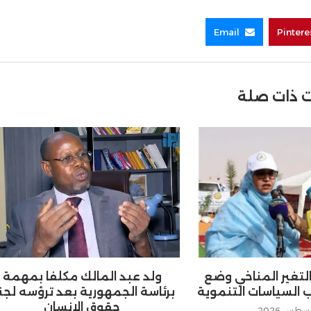
Email
Pintere
 ذات صلة
 التغير المناخي وضع
ولد عبد المالك مكلفا بمهمة
 السياسات التنموية
برئاسة الجمهورية بعد ترؤسه لجن
حقوق الإنسان