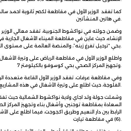
كما تفقد الوزير الأول في مقاطعة لكصر ثانوية احمد سا
في هاتين المنشأتين.
وضمن جولته في نواكشوط الجنوبية، تفقد معالي الوزير ا
بحي “ترحيل تفرغ زينه”، والمنصة العائمة على مستوى الميناء، وشبكة الطرق بالمقاطعة.
واطلع الوزير الأول في مقاطعة الرياض على وتيرة الأشغال
وتجهيز المركز الصحي بحي كوسوفو بالكيلومتر 7.
وفي مقاطعة عرفات، تفقد الوزير الأول القاعة متعددة ا
الفلوجة، حيث اطلع على وتيرة الأشغال في هذه المشاريع ومستوى التقدم فيها.
الرابط بين دار النعيم وطريق اكجوجت، فيما اطلع على الأش
(6) في مقاطعة تيارت.