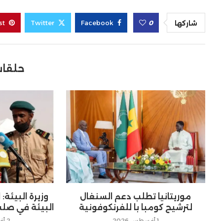
st
Twitter
Facebook
0
شاركها
حلقات
موريتانيا تطلب دعم السنغال
وزيرة البيئة:
لترشيح كومبا با للفرنكوفونية
البيئة في صلب
1 أغسطس 2026
2 أغسطس 2026