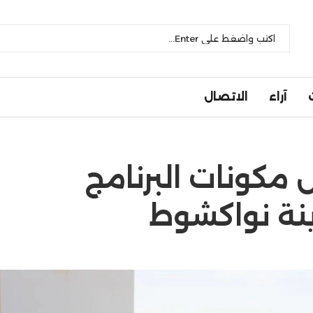
آراء
الاتصال
 مكونات البرنامج
ينة نواكشوط