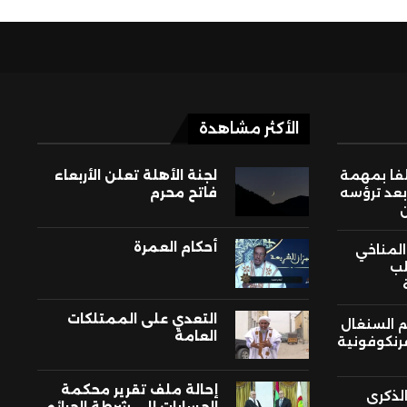
الأكثر مشاهدة
لفا بمهمة
لجنة الأهلة تعلن الأربعاء
بعد ترؤسه
فاتح محرم
أحكام العمرة
 المناخي
لب
التعدي على الممتلكات
م السنغال
العامة
فرنكوفونية
إحالة ملف تقرير محكمة
لذكرى