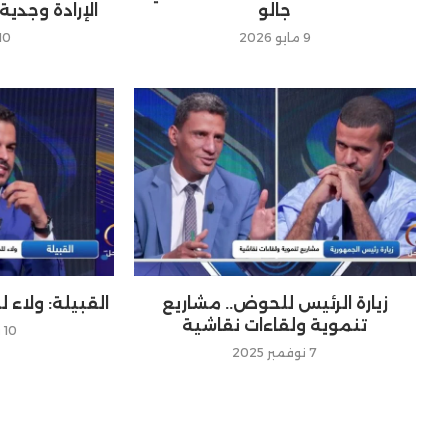
جالو
الإرادة وجدية
9 مايو 2026
10 مايو 026
زيارة الرئيس للحوض.. مشاريع
القبيلة: ولاء ل
تنموية ولقاءات نقاشية
10 نوفمبر 2025
7 نوفمبر 2025