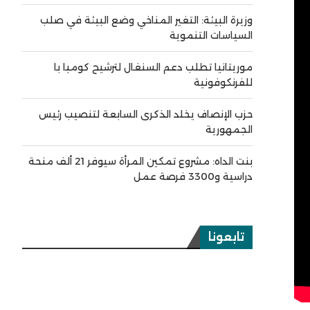
وزيرة البيئة: التغير المناخي وضع البيئة في صلب
السياسات التنموية
موريتانيا تطلب دعم السنغال لترشيح كومبا با
للفرنكوفونية
حزب الإنصاف يخلد الذكرى السابعة لتنصيب رئيس
الجمهورية
بنت الداه: مشروع تمكين المرأة سيوفر 21 ألف منحة
دراسية و3300 فرصة عمل
تابعونا