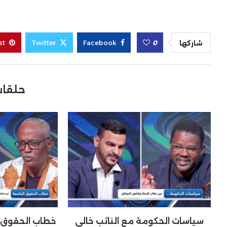
st
Twitter
Facebook
0
شاركها
حلقات
سياسات الحكومة مع النائب خالي
خطاب الحقوق ا