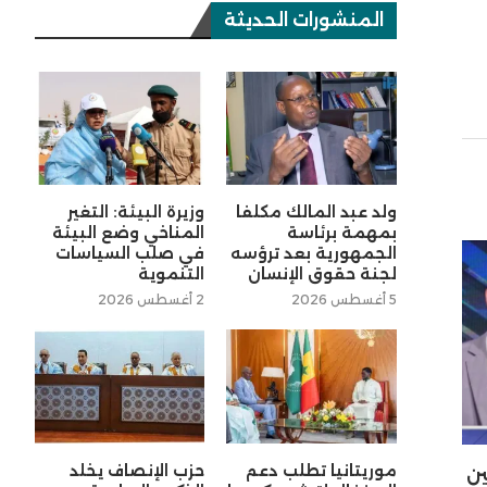
المنشورات الحديثة
ولد عبد المالك مكلفا
وزيرة البيئة: التغير
بمهمة برئاسة
المناخي وضع البيئة
الجمهورية بعد ترؤسه
في صلب السياسات
لجنة حقوق الإنسان
التنموية
5 أغسطس 2026
2 أغسطس 2026
موريتانيا تطلب دعم
حزب الإنصاف يخلد
ين