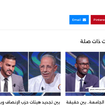
Email
Pintere
 ذات صلة
لجامعة.. بين حقيقة
بين تجديد هيئات حزب الإنصاف وب