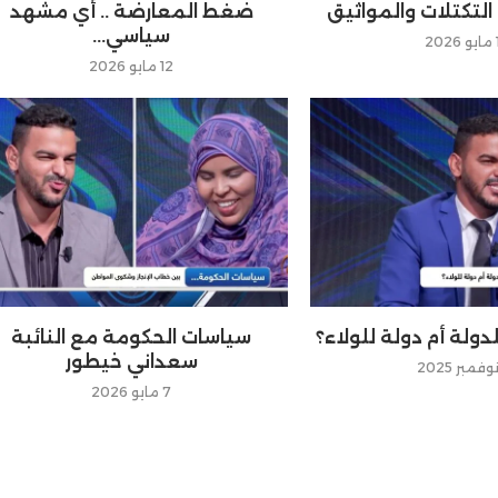
 التكتلات والمواثيق
ضغط المعارضة .. أي مشهد
سياسي...
2
12 مايو 2026
لدولة أم دولة للولاء؟
سياسات الحكومة مع النائبة
سعداني خيطور
7 مايو 2026