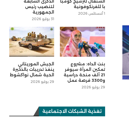
السنغال لترشيح كومبا
الذكرى السابعة
با للفرنكوفونية
لتنصيب رئيس
الجمهورية
1 أغسطس 2026
31 يوليو 2026
بنت الداه: مشروع
الجيش الموريتاني
تمكين المرأة سيوفر
ينفذ تدريبات بالذخيرة
21 ألف منحة دراسية
الحية شمال نواكشوط
و3300 فرصة عمل
29 يوليو 2026
29 يوليو 2026
تغذية الشبكات الاجتماعية