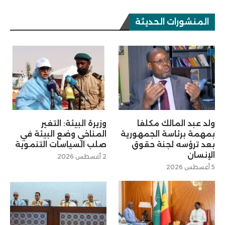
المنشورات الحديثة
ولد عبد المالك مكلفا
وزيرة البيئة: التغير
بمهمة برئاسة الجمهورية
المناخي وضع البيئة في
بعد ترؤسه لجنة حقوق
صلب السياسات التنموية
الإنسان
2 أغسطس 2026
5 أغسطس 2026