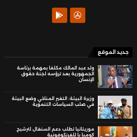
جديد الموقع
ولد عبد المالك مكلفا بمهمة برئاسة
الجمهورية بعد ترؤسه لجنة حقوق
الإنسان
وزيرة البيئة: التغير المناخي وضع البيئة
في صلب السياسات التنموية
موريتانيا تطلب دعم السنغال لترشيح
كومبا با للفرنكوفونية