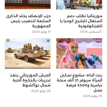
موريتانيا تطلب دعم
حزب الإنصاف يخلد الذكرى
السنغال لترشيح كومبا با
السابعة لتنصيب رئيس
للفرنكوفونية
الجمهورية
1 أغسطس 2026
31 يوليو 2026
بنت الداه: مشروع تمكين
الجيش الموريتاني ينفذ
المرأة سيوفر 21 ألف منحة
تدريبات بالذخيرة الحية
دراسية و3300 فرصة
شمال نواكشوط
عمل
29 يوليو 2026
29 يوليو 2026