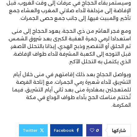
وسيستمر بقاء الحجاج في عرفات إلى وقت الغروب، قبل
الإفاضة إلى مزدلفة لأداء صلاتي المغرب والعشاء جمع
تأخير، والمبيت فيها، إلى جانب جمع حصى الجمرات.
ومع فجر العاشر من ذي الحجة، يعود الحجاج إلى منى
استعدادا لرمي جمرة العقبة الكبرى بعد شروق الشمس،
ثم الحلق أو التقصير وذبح الهدي، إيذانا بالتحلل الأصغر،
قبل التوجه إلى الكعبة المشرفة لأداء طواف الإفاضة،
الذي يكتمل به التحلل الأكبر.
ويواصل الحجاج بعد ذلك إقامتهم في منى خلال أيام
التشريق، لأداء شعيرة رمي الجمرات، مع إتاحة الفرصة
للمتعجلين بمغادرة منى بعد ثاني أيام التشريق، فيما
تُختتم مناسك الحج بأداء طواف الوداع في مكة
المكرمة.
Twitter
Facebook
0
شاركها