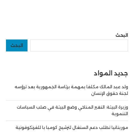
البحث
البحث
جديد المواد
ولد عبد المالك مكلفا بمهمة برئاسة الجمهورية بعد ترؤسه
لجنة حقوق الإنسان
وزيرة البيئة: التغير المناخي وضع البيئة في صلب السياسات
التنموية
موريتانيا تطلب دعم السنغال لترشيح كومبا با للفرنكوفونية