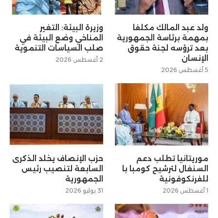
ولد عبد المالك مكلفا
وزيرة البيئة: التغير
بمهمة برئاسة الجمهورية
المناخي وضع البيئة في
بعد ترؤسه لجنة حقوق
صلب السياسات التنموية
الإنسان
2 أغسطس 2026
5 أغسطس 2026
موريتانيا تطلب دعم
حزب الإنصاف يخلد الذكرى
السنغال لترشيح كومبا با
السابعة لتنصيب رئيس
للفرنكوفونية
الجمهورية
1 أغسطس 2026
31 يوليو 2026