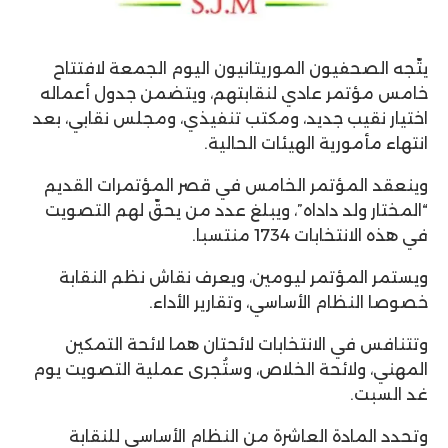
يتّجه الصحفيون الموريتانيون اليوم الجمعة لافتتاح
خامس مؤتمر عادي لنقابتهم، ويتضمن جدول أعماله
اختيار نقيب جديد، ومكتب تنفيذي، ومجلس نقابي، بعد
انتهاء مأمورية الهيئات الحالية.
وينعقد المؤتمر الخامس في قصر المؤتمرات القديم
“المختار ولد داداه”، ويبلغ عدد من يحقّ لهم التصويت
في هذه الانتخابات 1734 منتسبا.
ويستمر المؤتمر ليومين، ويعرف نقاش نظم النقابة
خصوصا النظام الأساسي، وتقارير الأداء.
وتتنافس في الانتخابات لائحتان هما لائحة التمكين
المهني، ولائحة الخلاص، وستُجرى عملية التصويت يوم
غد السبت.
وتحدد المادة العاشرة من النظام الأساسي للنقابة