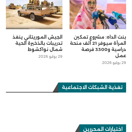
بنت الداه: مشروع تمكين
الجيش الموريتاني ينفذ
المرأة سيوفر 21 ألف منحة
تدريبات بالذخيرة الحية
دراسية و3300 فرصة
شمال نواكشوط
عمل
29 يوليو 2026
29 يوليو 2026
تغذية الشبكات الاجتماعية
اختيارات المحررين