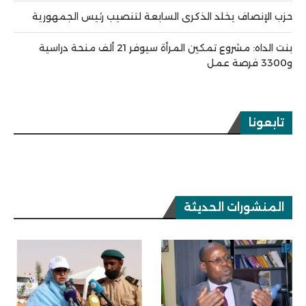
حزب الإنصاف يخلد الذكرى السابعة لتنصيب رئيس الجمهورية
بنت الداه: مشروع تمكين المرأة سيوفر 21 ألف منحة دراسية
و3300 فرصة عمل
تابعونا
المنشورات الحديثة