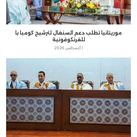
موريتانيا تطلب دعم السنغال لترشيح كومبا با
للفرنكوفونية
1 أغسطس 2026