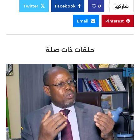
Twitter
Facebook
0
شاركها
Email
Pinterest
حلقات ذات صلة