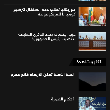
موريتانيا تطلب دعم السنغال لترشيح
كومبا با للفرنكوفونية
حزب الإنصاف يخلد الذكرى السابعة
لتنصيب رئيس الجمهورية
الأكثر مشاهدة
لجنة الأهلة تعلن الأربعاء فاتح محرم
أحكام العمرة