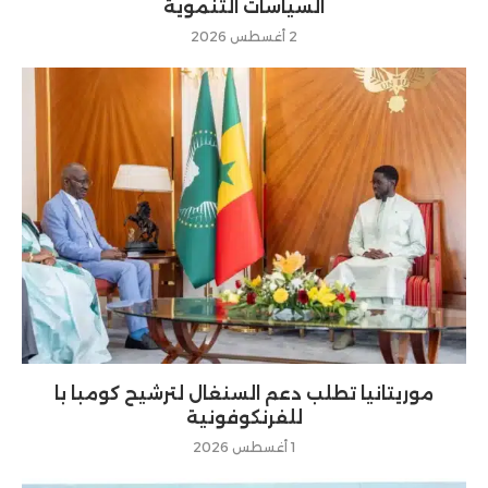
السياسات التنموية
2 أغسطس 2026
موريتانيا تطلب دعم السنغال لترشيح كومبا با
للفرنكوفونية
1 أغسطس 2026