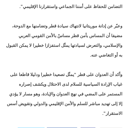
التضامن للحفاظ على أمننا الجماعي واستقرارنا الإقليمي”.
وعبّر عن إدانة موريتانيا لانتهاك سيادة قطر وتضامنها مع الدوحة،
مضيفا أن المساس بأمن قطر مساسٌ بالأمن القومي العربي
والإسلامي، والتعرض لسيادتها يمثّل استفزازا خطيرا لا يمكن القبول
به أو التغاضي عنه.
وأكد أن العدوان على قطر “يمثّل تصعيدا خطيرا ودليلا قاطعا على
غياب الإرادة السياسية للسلام لدى الاحتلال ويكشف إصراره
المستمر على المضي في نهج العدوان والإبادة، وهو مسار لا يؤدي
إلا إلى تهديد مباشر للسلم والأمن الإقليمي والدولي وتقويض أسس
الاستقرار”.