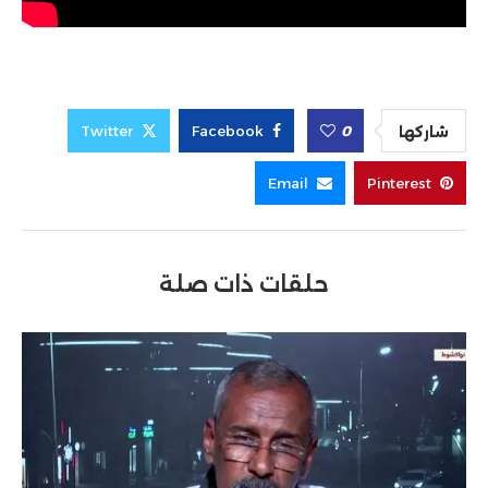
Twitter
Facebook
0
شاركها
Email
Pinterest
حلقات ذات صلة