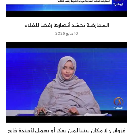
المعارضة تحشد أنصارها رفضا للغلاء
10 مايو 2026
غزواني: لا مكان بيننا لمن يفكر أو يعمل لأجندة خارج