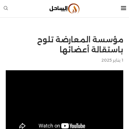
مؤسسة المعارضة تلوح
باستقالة أعضائها
1 يناير 2025