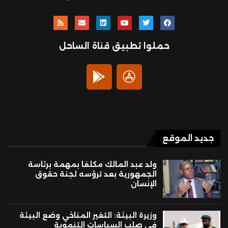
حملوا تطبيق قناة الساحل
جديد الموقع
ولد عبد المالك مكلفا بمهمة برئاسة
الجمهورية بعد ترؤسه لجنة حقوق
الإنسان
وزيرة البيئة: التغير المناخي وضع البيئة
في صلب السياسات التنموية