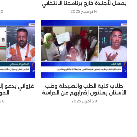
يعمل لأجندة خارج برنامجنا الانتخابي
14 نوفمبر 2025
10 مايو 026
طلاب كلية الطب والصيدلة وطب
غزواني يدعو إ
الأسنان يعلنون إضرابهم عن الدراسة
الحو
28 أكتوبر 2025
8 نوفمبر 2025