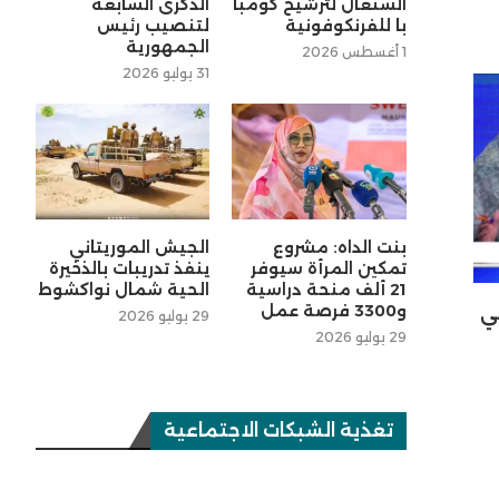
السنغال لترشيح كومبا
الذكرى السابعة
با للفرنكوفونية
لتنصيب رئيس
الجمهورية
1 أغسطس 2026
31 يوليو 2026
بنت الداه: مشروع
الجيش الموريتاني
تمكين المرأة سيوفر
ينفذ تدريبات بالذخيرة
21 ألف منحة دراسية
الحية شمال نواكشوط
و3300 فرصة عمل
سي
29 يوليو 2026
29 يوليو 2026
تغذية الشبكات الاجتماعية