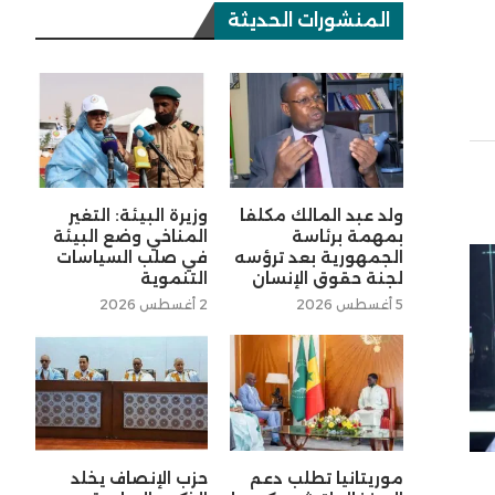
المنشورات الحديثة
ولد عبد المالك مكلفا
وزيرة البيئة: التغير
بمهمة برئاسة
المناخي وضع البيئة
الجمهورية بعد ترؤسه
في صلب السياسات
لجنة حقوق الإنسان
التنموية
5 أغسطس 2026
2 أغسطس 2026
موريتانيا تطلب دعم
حزب الإنصاف يخلد