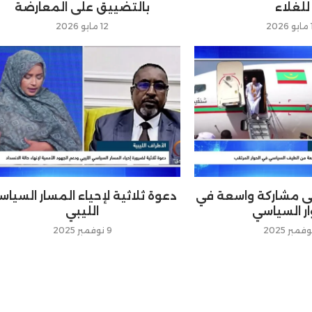
للغلاء
بالتضييق على المعارضة
2
12 مايو 2026
لى مشاركة واسعة في
دعوة ثلاثية لإحياء المسار السيا
ار السياسي
الليبي
9 نوفمبر 2025