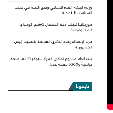
وزيرة البيئة: التغير المناخي وضع البيئة في صلب
السياسات التنموية
موريتانيا تطلب دعم السنغال لترشيح كومبا با
للفرنكوفونية
حزب الإنصاف يخلد الذكرى السابعة لتنصيب رئيس
الجمهورية
بنت الداه: مشروع تمكين المرأة سيوفر 21 ألف منحة
دراسية و3300 فرصة عمل
تابعونا