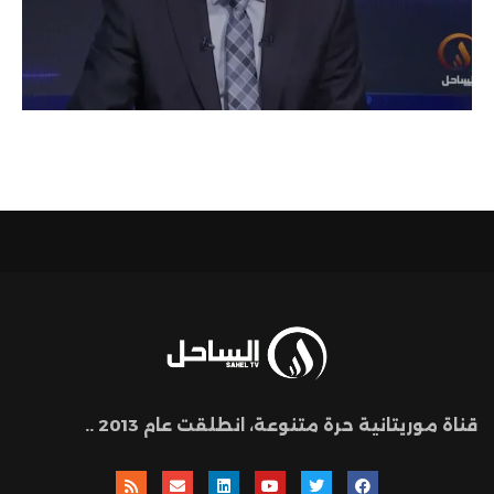
قناة موريتانية حرة متنوعة، انطلقت عام 2013 ..