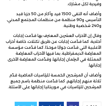
وفردية لكل مشارك.
وأضاف أنه التقى 1500 فرد، وأكثر من 50 حزبا قيد
التأسيس، و90 منظمة من منظمات المجتمع المدني،
و240 شخصية وطنية.
وقال إن الأحزاب العشرين المعترف بها قدّمت إجابات
أحادية، كما قدّمت إجابات عن طريق تكتلات، خاصة أحزاب
الأغلبية التي قدّمت جوابًا موحدًا، كما قدّمت مؤسسة
المعارضة الديمقراطية، بما فيها الأحزاب المعارضة
الممثلة في البرلمان إجاباتها، وقدّمت المعارضة الأخرى
إجاباتها.
وأضاف أن المرشحين الخمسة للرئاسيات الماضية قدّم
ثلاثة منهم إجاباتهم، كما قدّمت منظمة باسم جميع
المرشحين للرئاسيات في موريتانيا إجاباتها على الأسئلة.