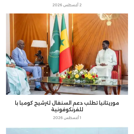
2 أغسطس 2026
موريتانيا تطلب دعم السنغال لترشيح كومبا با
للفرنكوفونية
1 أغسطس 2026