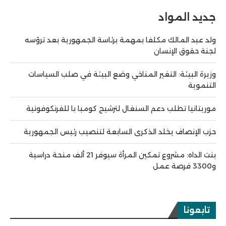
جديد المواد
ولد عبد المالك مكلفا بمهمة برئاسة الجمهورية بعد ترؤسه
لجنة حقوق الإنسان
وزيرة البيئة: التغير المناخي وضع البيئة في صلب السياسات
التنموية
موريتانيا تطلب دعم السنغال لترشيح كومبا با للفرنكوفونية
حزب الإنصاف يخلد الذكرى السابعة لتنصيب رئيس الجمهورية
بنت الداه: مشروع تمكين المرأة سيوفر 21 ألف منحة دراسية
و3300 فرصة عمل
تابعونا