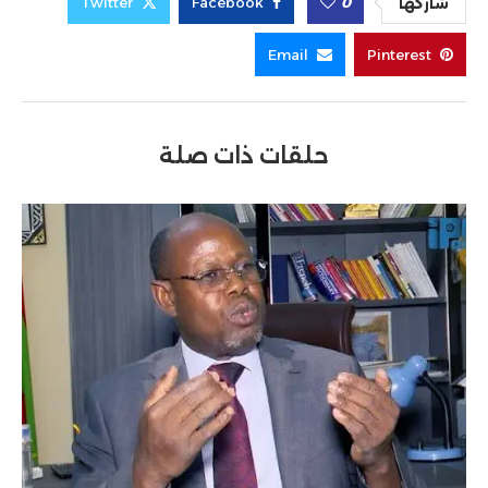
Twitter
Facebook
0
شاركها
Email
Pinterest
حلقات ذات صلة