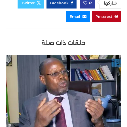
Twitter
Facebook
0
شاركها
Email
Pinterest
حلقات ذات صلة