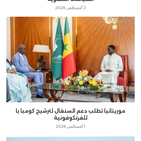
2 أغسطس 2026
موريتانيا تطلب دعم السنغال لترشيح كومبا با
للفرنكوفونية
1 أغسطس 2026