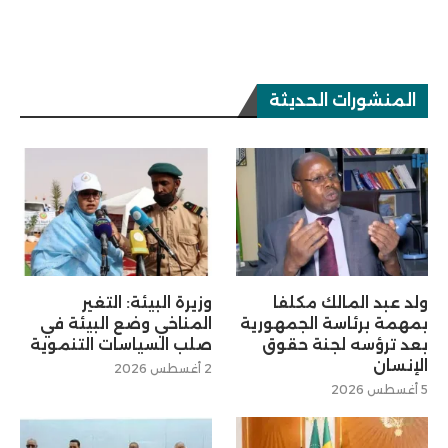
المنشورات الحديثة
ولد عبد المالك مكلفا
وزيرة البيئة: التغير
بمهمة برئاسة الجمهورية
المناخي وضع البيئة في
بعد ترؤسه لجنة حقوق
صلب السياسات التنموية
الإنسان
2 أغسطس 2026
5 أغسطس 2026