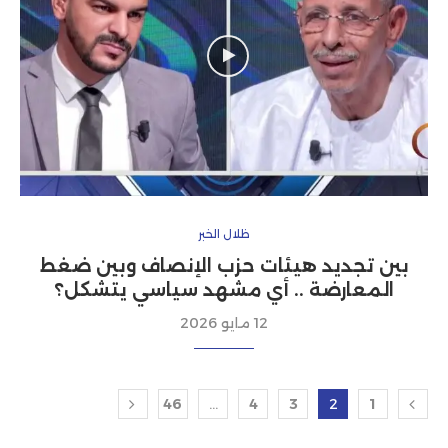
ظلال الخبر
بين تجديد هيئات حزب الإنصاف وبين ضغط
المعارضة .. أي مشهد سياسي يتشكل؟
12 مايو 2026
46
…
4
3
2
1