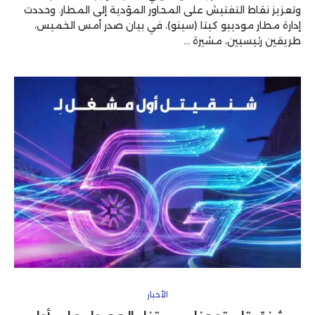
وتعزيز نقاط التفتيش على المحاور المؤدية إلى المطار. وحددت
إدارة مطار موديبو كيتا (سينو)، في بيان صدر أمس الخميس،
طريقين رئيسيين، مشيرة …
الأخبار