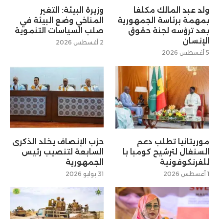
ولد عبد المالك مكلفا
وزيرة البيئة: التغير
بمهمة برئاسة الجمهورية
المناخي وضع البيئة في
بعد ترؤسه لجنة حقوق
صلب السياسات التنموية
الإنسان
2 أغسطس 2026
5 أغسطس 2026
موريتانيا تطلب دعم
حزب الإنصاف يخلد الذكرى
السنغال لترشيح كومبا با
السابعة لتنصيب رئيس
للفرنكوفونية
الجمهورية
1 أغسطس 2026
31 يوليو 2026