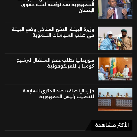
الجمهورية بعد ترؤسه لجنة حقوق
الإنسان
وزيرة البيئة: التغير المناخي وضع البيئة
في صلب السياسات التنموية
موريتانيا تطلب دعم السنغال لترشيح
كومبا با للفرنكوفونية
حزب الإنصاف يخلد الذكرى السابعة
لتنصيب رئيس الجمهورية
الأكثر مشاهدة