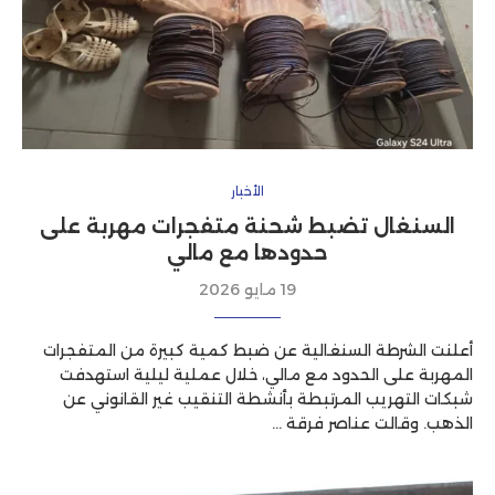
الأخبار
السنغال تضبط شحنة متفجرات مهربة على
حدودها مع مالي
19 مايو 2026
أعلنت الشرطة السنغالية عن ضبط كمية كبيرة من المتفجرات
المهربة على الحدود مع مالي، خلال عملية ليلية استهدفت
شبكات التهريب المرتبطة بأنشطة التنقيب غير القانوني عن
الذهب. وقالت عناصر فرقة …