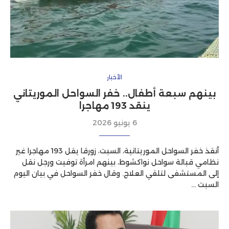
الأخبار
بينهم سبعة أطفال.. خفر السواحل الموريتاني
ينقد 193 مهاجرا
6 يونيو 2026
أنقذ خفر السواحل الموريتانية، السبت، زورقا يقل 193 مهاجرا غير
نظامي قبالة سواحل نواكشوط، بينهم امرأة توفيت ورجل نقل
إلى المستشفى لتلقي العلاج. وقال خفر السواحل في بيان اليوم
السبت …