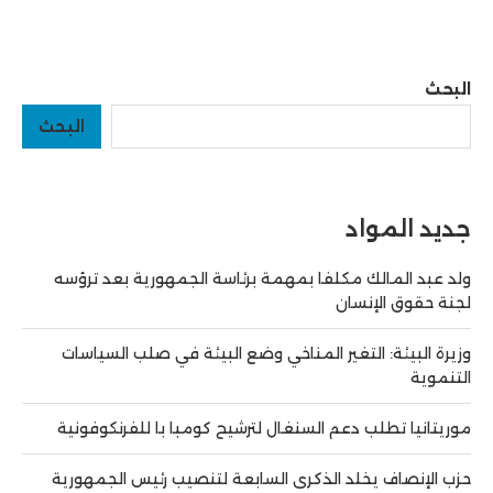
البحث
البحث
جديد المواد
ولد عبد المالك مكلفا بمهمة برئاسة الجمهورية بعد ترؤسه
لجنة حقوق الإنسان
وزيرة البيئة: التغير المناخي وضع البيئة في صلب السياسات
التنموية
موريتانيا تطلب دعم السنغال لترشيح كومبا با للفرنكوفونية
حزب الإنصاف يخلد الذكرى السابعة لتنصيب رئيس الجمهورية