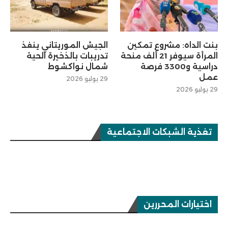
بنت الداه: مشروع تمكين
الجيش الموريتاني ينفذ
المرأة سيوفر 21 ألف منحة
تدريبات بالذخيرة الحية
دراسية و3300 فرصة
شمال نواكشوط
عمل
29 يوليو 2026
29 يوليو 2026
تغذية الشبكات الاجتماعية
اختيارات المحررين