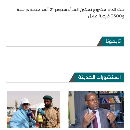
بنت الداه: مشروع تمكين المرأة سيوفر 21 ألف منحة دراسية
و3300 فرصة عمل
تابعونا
المنشورات الحديثة