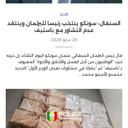
الأخبار
السنغال: سونكو ينتخب رئيسا للبرلمان وينتقد
عدم التشاور مع باستيف
26 مايو 2026
قال رئيس البرلمان السنغالي عثمان سونكو اليوم الثلاثاء، إن حزبه
حزب “الوطنيون من أجل العمل والأخلاق والأخوة” المعروف
بـ”باستيف” لم “يشرك في مشاورات تعيين الوزير الأول” الجديد
محمدو الأمينو محمد …