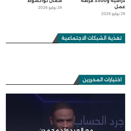
دراسية و3300 فرصة
شمال نواكشوط
عمل
29 يوليو 2026
29 يوليو 2026
تغذية الشبكات الاجتماعية
اختيارات المحررين
مع العيد ولد محمدن