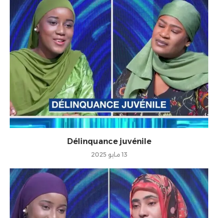
Délinquance juvénile
13 مايو 2025