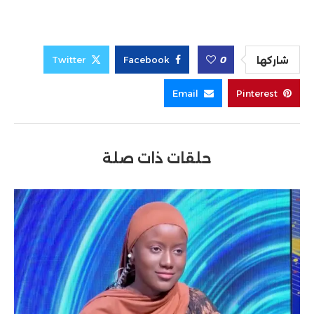
Twitter
Facebook
0
شاركها
Email
Pinterest
حلقات ذات صلة