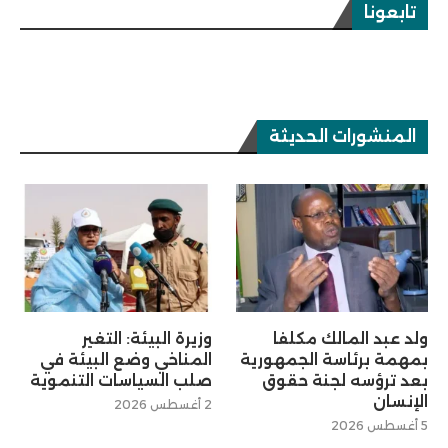
تابعونا
المنشورات الحديثة
ولد عبد المالك مكلفا
وزيرة البيئة: التغير
بمهمة برئاسة الجمهورية
المناخي وضع البيئة في
بعد ترؤسه لجنة حقوق
صلب السياسات التنموية
الإنسان
2 أغسطس 2026
5 أغسطس 2026